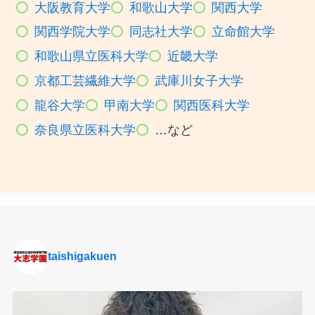
大阪教育大学
和歌山大学
関西大学
関西学院大学
同志社大学
立命館大学
和歌山県立医科大学
近畿大学
京都工芸繊維大学
武庫川女子大学
龍谷大学
甲南大学
関西医科大学
奈良県立医科大学
…など
taishigakuen