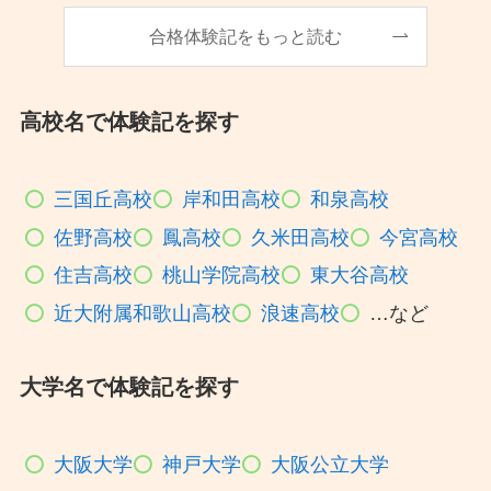
合格体験記をもっと読む
高校名で体験記を探す
三国丘高校
岸和田高校
和泉高校
佐野高校
鳳高校
久米田高校
今宮高校
住吉高校
桃山学院高校
東大谷高校
近大附属和歌山高校
浪速高校
…など
大学名で体験記を探す
大阪大学
神戸大学
大阪公立大学