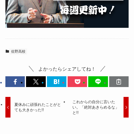
佐野高校
よかったらシェアしてね！
これからの自分に言いた
夏休みに頑張れたことがと
い。「絶対あきらめるな」
ても大きかった!!
と!!