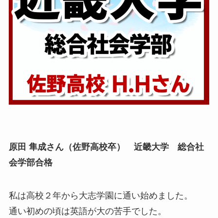
原田 隼成さん（佐野高校卒） 近畿大学 総合社
会学部合格
私は高校２年から大志学園に通い始めました。
通い初めの頃は英語が大の苦手でした。