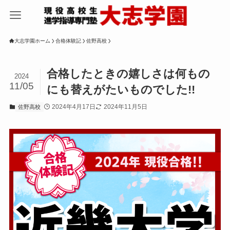
大志学園ホーム
合格体験記
佐野高校
合格したときの嬉しさは何もの
2024
11/05
にも替えがたいものでした!!
2024年4月17日
2024年11月5日
佐野高校