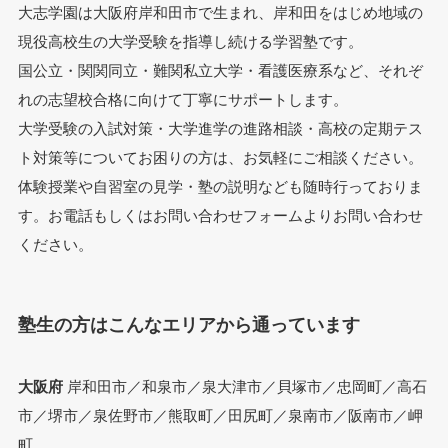
大志学園は大阪府岸和田市で生まれ、岸和田をはじめ地域の
現役高校生の大学受験を指導し続ける学習塾です。
国公立・関関同立・難関私立大学・看護医療系など、それぞ
れの志望校合格に向けて丁寧にサポートします。
大学受験の入試対策・大学進学の進路相談・高校の定期テス
ト対策等についてお困りの方は、お気軽にご相談ください。
体験授業や自習室の見学・塾の説明なども随時行っておりま
す。お電話もしくはお問い合わせフォームよりお問い合わせ
ください。
塾生の方はこんなエリアから通っています
大阪府
岸和田市／和泉市／泉大津市／貝塚市／忠岡町／高石
市／堺市／泉佐野市／熊取町／田尻町／泉南市／阪南市／岬
町