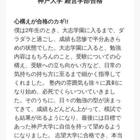
神戸大学 経営学部合格
心構えが合格のカギ!!
僕は2年生のとき、大志学園に入るまで、ダ
ラダラと過ごし、成績も悲惨で半分あきら
めの状態でした。大志学園に入ると、勉強
内容はもちろんのこと、受験についての心
構え、受験への立ち向かい方など、日常の
気持ちの持ち方に至るまで細かく指導して
くれました。 塾内の雰囲気も徐々に真剣に
なり始め、必死でくらいついていきまし
た。そのうちに、日々の勉強の型が決まっ
てきて、成績もどんどん上がって、模試で
も結果が出るようになり、最後には目標で
あった神戸大学に自信を持って望めるよう
になりました。 志望大学に合格でき、本当