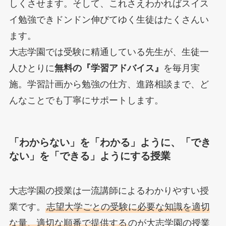
しくさせます。そして、これさえわかればスイス
イ勉強できドンドン伸びてゆく生徒はたくさんい
ます。
大志学園では受験に精通している先生が、生徒一
人ひとりに
無料の『学習アドバイス』
を毎月実
施。学習計画から勉強の仕方、進路相談まで、ど
んなことでも丁寧にサポートします。
「わからない」を「わかる」ように、「でき
ない」を「できる」ようにする授業
大志学園の授業は一流講師によるわかりやすい授
業です。
志望大学ごとの受験に必要な知識を適切
な量、適切な順番で提供する
のが大志学園の授業