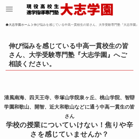
大志学園ホーム
伸び悩みを感じている中高一貫校生の皆さん、大学受験専門塾『大志学園』
伸び悩みを感じている中高一貫校生の皆
さん、大学受験専門塾『大志学園』へご
相談ください。
清風南海、四天王寺、帝塚山学院泉ヶ丘、桃山学院、智辯
学園和歌山、開智、近大和歌山
などに通う中高一貫生の皆
さん
学校の授業についていけない！焦りや辛
さを感じていませんか？