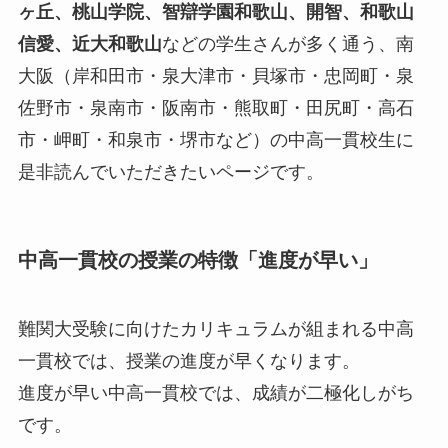
ヶ丘、桃山学院、智辯学園和歌山、開智、和歌山
信愛、近大和歌山
などの学生さんが多く通う、南
大阪（岸和田市・泉大津市・貝塚市・忠岡町・泉
佐野市・泉南市・阪南市・熊取町・田尻町・高石
市・岬町・和泉市・堺市など）の中高一貫校生に
是非読んでいただきたいページです。
中高一貫校の授業の特徴「進度が早い」
難関大受験に向けたカリキュラムが組まれる中高
一貫校では、授業の進度が早くなります。
進度が早い中高一貫校では、成績が二極化しがち
です。