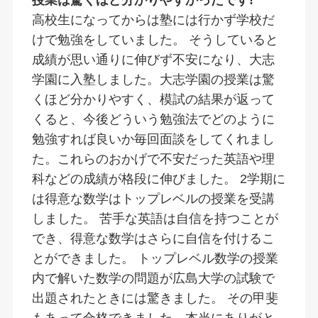
高校生になってからは塾には行かず学校だ
けで勉強をしていました。 そうしていると
成績が思い通りに伸びず不安になり、大志
学園に入塾しました。大志学園の授業は驚
くほど分かりやすく、模試の結果が返って
くると、今後どういう勉強法でどのように
勉強すれば良いか毎回面談をしてくれまし
た。これらのおかげで不安だった英語や理
科などの成績が格段に伸びました。 2学期に
は得意な数学はトップレベルの授業を受講
しました。 苦手な英語は自信を持つことが
でき、得意な数学はさらに自信を付けるこ
とができました。 トップレベル数学の授業
内で解いた数学の問題が広島大学の試験で
出題されたときには驚きました。 その甲斐
もあって合格できました。本当にありがと