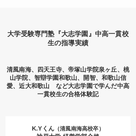
大学受験専門塾『大志学園』中高一貫校
生の指導実績
清風南海、四天王寺、帝塚山学院泉ヶ丘、桃
山学院、智辯学園和歌山、開智、和歌山信
愛、近大和歌山 など大志学園で学んだ中高
一貫校生の合格体験記
K.Yくん
（清風南海高校卒）