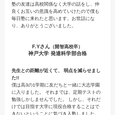
塾の友達は高校関係なく大学の話をし、仲
良くお互いの意識を高めていけたので僕も
毎日塾に来れたと思います。お世話にな
り、ありがとうございました。
F.Yさん
（開智高校卒）
神戸大学 発達科学部合格
先生との距離が近くて、 弱点を減らせまし
た!!
僕は高3の1学期に友だちと一緒に大志学園
に入りました。 それまでは、定期テストの
勉強しかしませんでした。 しかし、それだ
けでは目指す大学に現役合格することはで
きないということに気づき入塾しました。