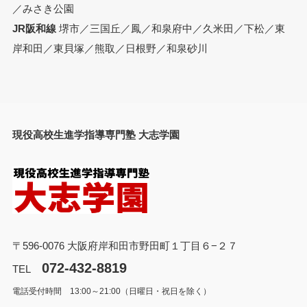
／みさき公園
JR阪和線
堺市／三国丘／鳳／和泉府中／久米田／下松／東
岸和田／東貝塚／熊取／日根野／和泉砂川
現役高校生進学指導専門塾 大志学園
〒596-0076 大阪府岸和田市野田町１丁目６−２７
072-432-8819
TEL
電話受付時間 13:00～21:00（日曜日・祝日を除く）