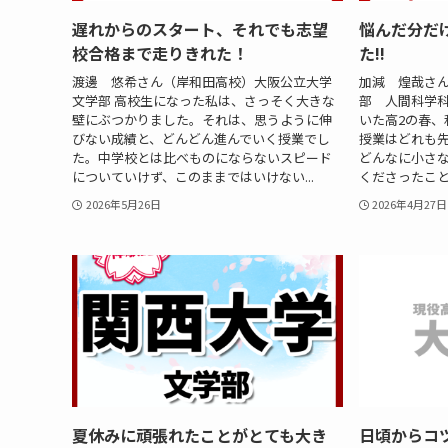
遅れからのスタート、それでも志望
悩んだ分だ
校合格まで走りきれた！
た!!
渡邊 悠希さん（岸和田高校）大阪公立大学
加減 煌哉さ
文学部 高校生になった私は、さっそく大きな
部 人間科学科
壁にぶつかりました。それは、思うように伸
いた高2の春、
びない成績と、どんどん進んでいく授業でし
授業はどれも
た。中学校とは比べものにならないスピード
どんなに小さ
についていけず、このままではいけない...
くださったこと
2026年5月26日
2026年4月27日
夏休みに頑張れたことがとても大き
日頃からコ