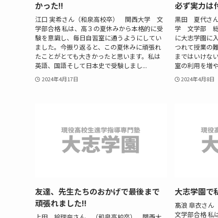
かった!!
必ず実力は付
江口 実希さん（和泉高校卒） 関西大学 文
黒田 夏代さ
学部合格 私は、高３の夏休みから本格的に受
学 文学部 総
験を意識し、毎日自習室に通うようにしてい
に大志学園に
ました。今振り返ると、この夏休みに頑張れ
つれて授業の
たことがとても大きかったと思います。私は
まではいけな
英語、国語そして日本史で受験しまし...
室の利用を増や
2024年4月17日
2024年4月8日
友達、先生たちのおかげで最後まで
大志学園で私
頑張れました!!
髙浪 皐衣さ
文学部合格 私
上田 絵理奈さん （和泉高校卒） 関西大