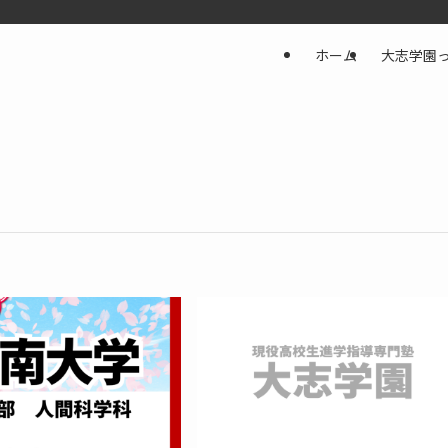
ホーム
大志学園