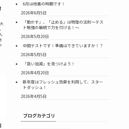
6月は改善の時期です！
対
2026年6月5日
「動かす」、「止める」は物理の法則～テス
大
ト勉強の継続で力を付ける！～
、
ん
2026年5月20日
き
中間テストです！準備はできていますか！？
ク
2026年5月5日
「良い加減」を見つけよう！
2026年4月20日
新年度はフレッシュ効果を利用して、スター
トダッシュ！
2026年4月5日
ブログカテゴリ
結