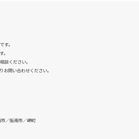
です。
す。
相談ください。
りお問い合わせください。
南市／阪南市／岬町