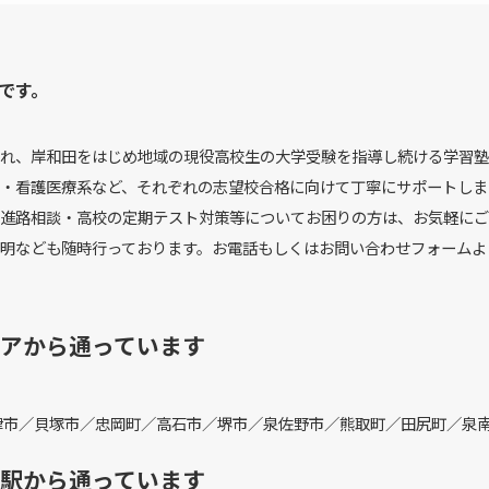
です。
れ、岸和田をはじめ地域の現役高校生の大学受験を指導し続ける学習塾
・看護医療系など、それぞれの志望校合格に向けて丁寧にサポートしま
進路相談・高校の定期テスト対策等についてお困りの方は、お気軽にご
明なども随時行っております。お電話もしくはお問い合わせフォームよ
アから通っています
津市／貝塚市／忠岡町／高石市／堺市／泉佐野市／熊取町／田尻町／泉
駅から通っています