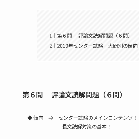
第６問 評論文読解問題（６問）
2019年センター試験 大問別の傾
第６問 評論文読解問題（６問）
◆ 傾向 ⇒ センター試験のメインコンテンツ！
長文読解対策の基本！