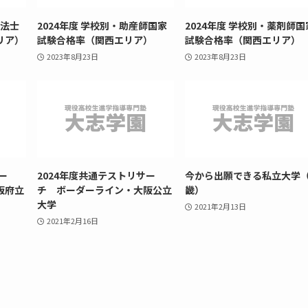
療法士
2024年度 学校別・助産師国家
2024年度 学校別・薬剤師国
リア）
試験合格率（関西エリア）
試験合格率（関西エリア）
2023年8月23日
2023年8月23日
ー
2024年度共通テストリサー
今から出願できる私立大学
阪府立
チ ボーダーライン・大阪公立
畿）
大学
2021年2月13日
2021年2月16日