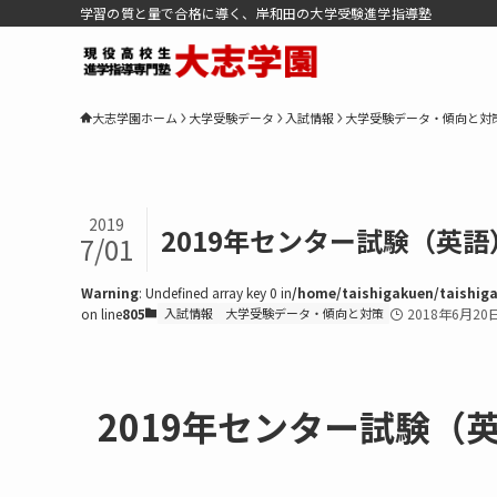
学習の質と量で合格に導く、岸和田の大学受験進学指導塾
大志学園ホーム
大学受験データ
入試情報
大学受験データ・傾向と対
2019
2019年センター試験（英
7/01
Warning
: Undefined array key 0 in
/home/taishigakuen/taishiga
on line
805
入試情報
大学受験データ・傾向と対策
2018年6月20
2019年センター試験（