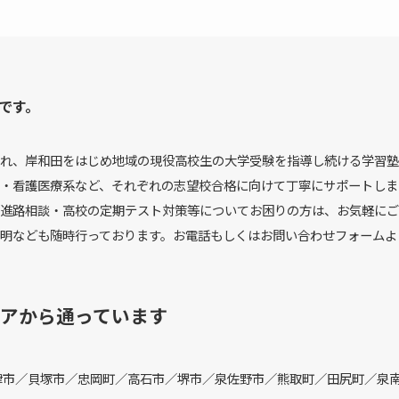
です。
れ、岸和田をはじめ地域の現役高校生の大学受験を指導し続ける学習塾
・看護医療系など、それぞれの志望校合格に向けて丁寧にサポートしま
進路相談・高校の定期テスト対策等についてお困りの方は、お気軽にご
明なども随時行っております。お電話もしくはお問い合わせフォームよ
アから通っています
津市／貝塚市／忠岡町／高石市／堺市／泉佐野市／熊取町／田尻町／泉