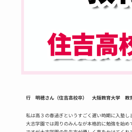
行 明穂さん（住吉高校卒） 大阪教育大学 教
私は高３の春過ぎというすごく遅い時期に入塾し
大志学園では周りのみんなが本格的に勉強を始め
ですが大志学園の先生方が優しく声をかけてくれ