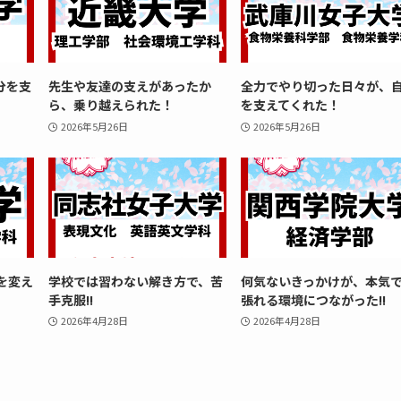
分を支
先生や友達の支えがあったか
全力でやり切った日々が、
ら、乗り越えられた！
を支えてくれた！
2026年5月26日
2026年5月26日
を変え
学校では習わない解き方で、苦
何気ないきっかけが、本気
手克服!!
張れる環境につながった!!
2026年4月28日
2026年4月28日