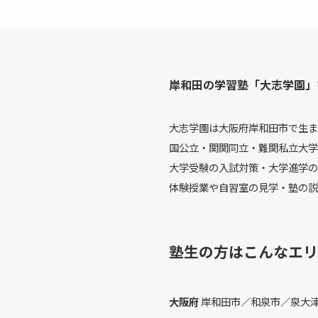
岸和田の学習塾「大志学園」
大志学園は大阪府岸和田市で生ま
国公立・関関同立・難関私立大学
大学受験の入試対策・大学進学の
体験授業や自習室の見学・塾の説
塾生の方はこんなエリ
大阪府
岸和田市／和泉市／泉大