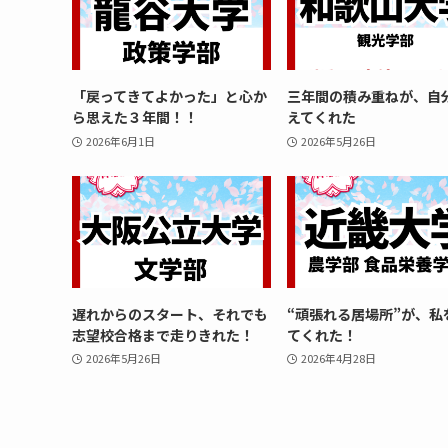
「戻ってきてよかった」と心か
三年間の積み重ねが、自
ら思えた３年間！！
えてくれた
2026年6月1日
2026年5月26日
遅れからのスタート、それでも
“頑張れる居場所”が、私
志望校合格まで走りきれた！
てくれた！
2026年5月26日
2026年4月28日