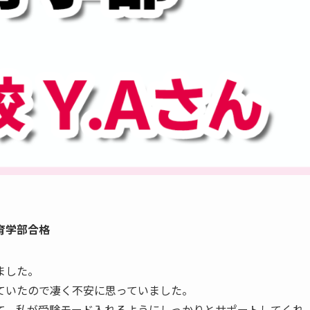
育学部合格
ました。
ていたので凄く不安に思っていました。
て、私が受験モード入れるようにしっかりとサポートしてくれ