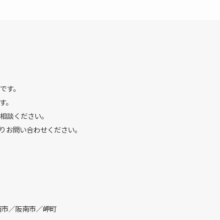
です。
す。
相談ください。
りお問い合わせください。
南市／阪南市／岬町