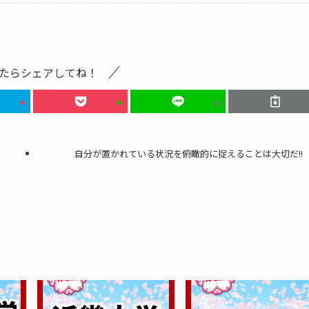
たらシェアしてね！
自分が置かれている状況を俯瞰的に捉えることは大切だ!!