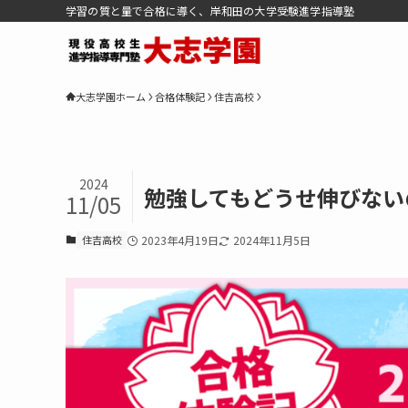
学習の質と量で合格に導く、岸和田の大学受験進学指導塾
大志学園ホーム
合格体験記
住吉高校
2024
勉強してもどうせ伸びない
11/05
住吉高校
2023年4月19日
2024年11月5日