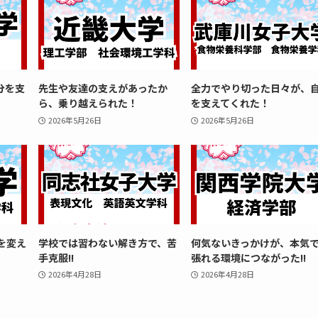
分を支
先生や友達の支えがあったか
全力でやり切った日々が、
ら、乗り越えられた！
を支えてくれた！
2026年5月26日
2026年5月26日
を変え
学校では習わない解き方で、苦
何気ないきっかけが、本気
手克服!!
張れる環境につながった!!
2026年4月28日
2026年4月28日