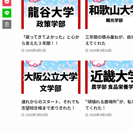
「戻ってきてよかった」と心か
三年間の積み重ねが、自
ら思えた３年間！！
えてくれた
2026年6月1日
2026年5月26日
遅れからのスタート、それでも
“頑張れる居場所”が、私
志望校合格まで走りきれた！
てくれた！
2026年5月26日
2026年4月28日