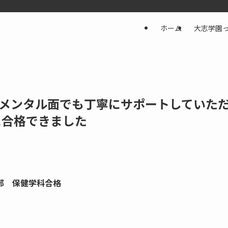
ホーム
大志学園
メンタル面でも丁寧にサポートしていた
に合格できました
部 保健学科合格