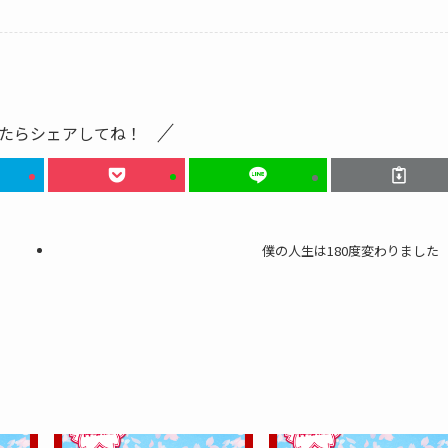
たらシェアしてね！
僕の人生は180度変わりました