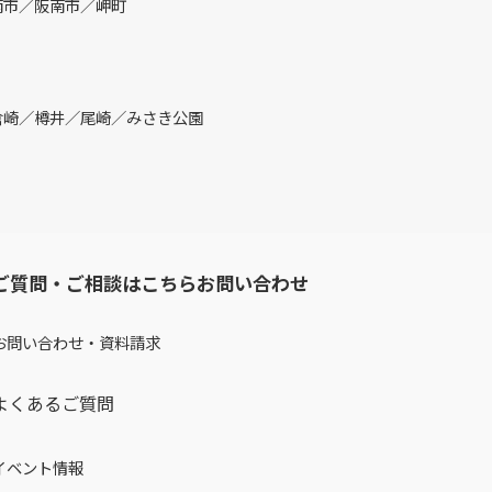
南市／阪南市／岬町
倉崎／樽井／尾崎／みさき公園
ご質問・ご相談はこちらお問い合わせ
お問い合わせ・資料請求
よくあるご質問
イベント情報