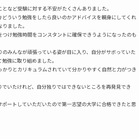
ことなど受験に対する不安がたくさんありました。
今どういう勉強をしたら良いのかアドバイスを親身にしてくれ
なりました。
をつけ勉強時間をコンスタントに確保できうようになったのも
りのみんなが頑張っている姿が目に入り、自分がサボっていた
て勉強に取り組めました。
っかりとカリキュラムされていて分かりやすく自然と力がつき
りでいたけれど、自分独りではできないところを再発見でき
サポートしていただいたので第一志望の大学に合格できたと思