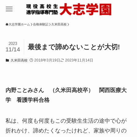
大志学園ホーム
合格体験記
久米田高校
2023
最後まで諦めないことが大切!
11/14
2018年3月19日
2023年11月14日
久米田高校
内野ことみさん （久米田高校卒） 関西医療大
学 看護学科合格
私は、何度も何度もこの受験生生活の途中で心が
折れかけ、諦めたくなったけれど、家族や周りの