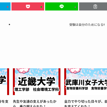
受験は自分のためになる!!
分を支
先生や友達の支えがあったか
全力でやり切った日々が、
ら、乗り越えられた！
を支えてくれた！