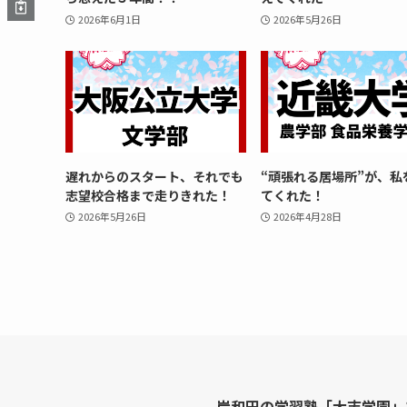
2026年6月1日
2026年5月26日
遅れからのスタート、それでも
“頑張れる居場所”が、私
志望校合格まで走りきれた！
てくれた！
2026年5月26日
2026年4月28日
岸和田の学習塾「大志学園」