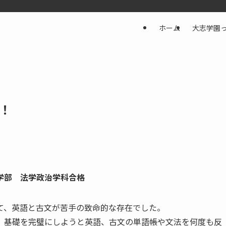
ホーム
大志学園
！
学部 法学政治学科合格
て、英語と古文が苦手の致命的な存在でした。
、基礎を完璧にしようと英語、古文の単語帳や文法を何度も反