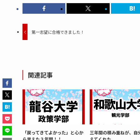
第一志望に合格できました！
関連記事
「戻ってきてよかった」と心か
三年間の積み重ねが、自
ら思えた３年間！！
えてくれた