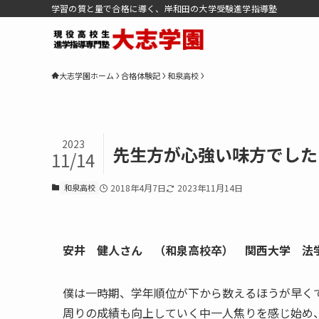
学習の質と量で合格に導く、岸和田の大学受験進学指導塾
大志学園ホーム
合格体験記
和泉高校
2023
先生方が心強い味方でした
11/14
和泉高校
2018年4月7日
2023年11月14日
安井 健人さん （和泉高校卒） 関西大学 法
僕は一時期、学年順位が下から数えるほうが早く
周りの成績も向上していく中一人焦りを感じ始め