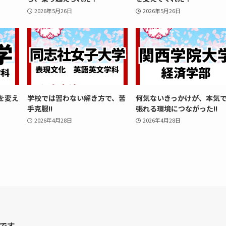
2026年5月26日
2026年5月26日
を変え
学校では習わない解き方で、苦
何気ないきっかけが、本気
手克服!!
張れる環境につながった!!
2026年4月28日
2026年4月28日
です。