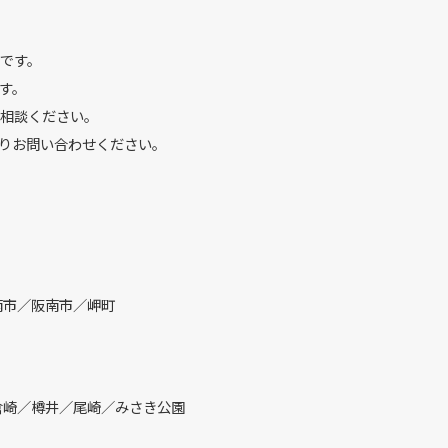
です。
す。
相談ください。
りお問い合わせください。
南市／阪南市／岬町
倉崎／樽井／尾崎／みさき公園