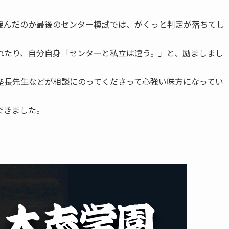
緩んだのか最後のセンター模試では、がくっと判定が落ちてし
れたり、自分自身「センターと私立は違う。」と、励ましまし
塾長先生などが相談にのってくださって心強い味方になってい
できました。