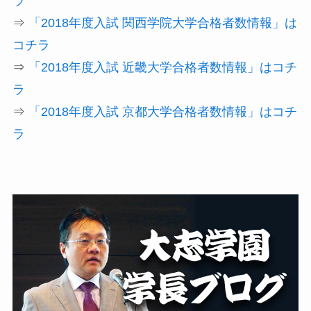
ラ
⇒
「2018年度入試 関西学院大学合格者数情報」は
コチラ
⇒
「2018年度入試 近畿大学合格者数情報」はコチ
ラ
⇒
「2018年度入試 京都大学合格者数情報」はコチ
ラ