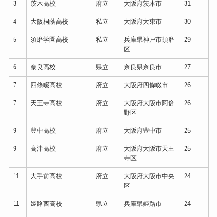
3
茨木高校
府立
大阪府茨木市
31
4
大阪桐蔭高校
私立
大阪府大東市
30
5
須磨学園高校
私立
兵庫県神戸市須磨
29
区
6
奈良高校
県立
奈良県奈良市
27
7
四條畷高校
府立
大阪府四條畷市
26
7
天王寺高校
府立
大阪府大阪市阿倍
26
野区
9
豊中高校
府立
大阪府豊中市
25
9
高津高校
府立
大阪府大阪市天王
25
寺区
11
大手前高校
府立
大阪府大阪市中央
24
区
11
姫路西高校
県立
兵庫県姫路市
24