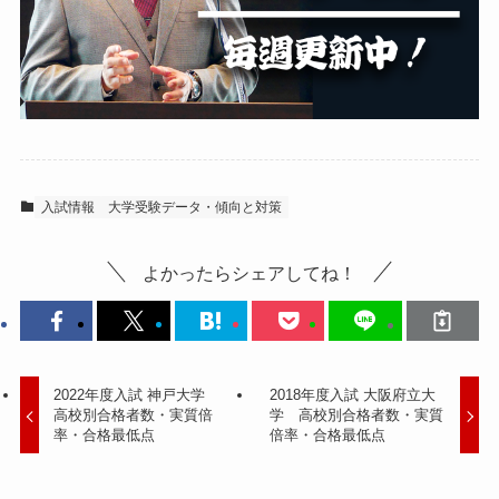
入試情報
大学受験データ・傾向と対策
よかったらシェアしてね！
2022年度入試 神戸大学
2018年度入試 大阪府立大
高校別合格者数・実質倍
学 高校別合格者数・実質
率・合格最低点
倍率・合格最低点