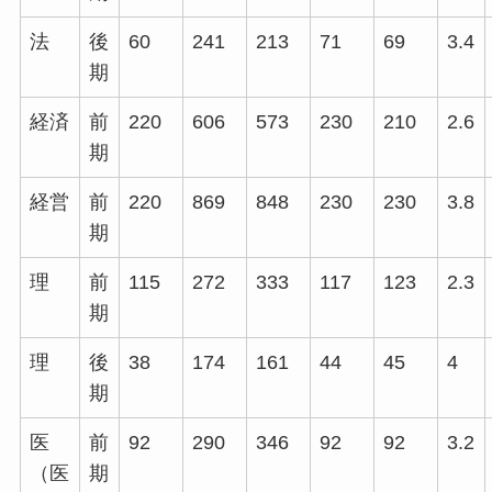
法
後
60
241
213
71
69
3.4
期
経済
前
220
606
573
230
210
2.6
期
経営
前
220
869
848
230
230
3.8
期
理
前
115
272
333
117
123
2.3
期
理
後
38
174
161
44
45
4
期
医
前
92
290
346
92
92
3.2
（医
期