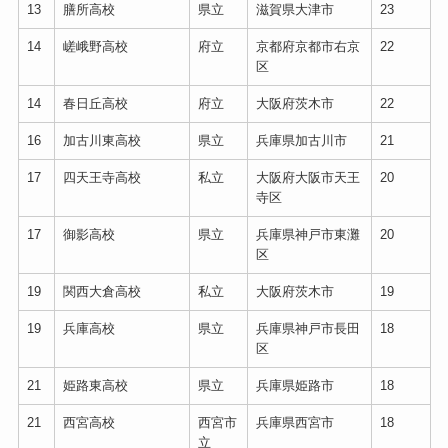
13
膳所高校
県立
滋賀県大津市
23
14
嵯峨野高校
府立
京都府京都市右京
22
区
14
春日丘高校
府立
大阪府茨木市
22
16
加古川東高校
県立
兵庫県加古川市
21
17
四天王寺高校
私立
大阪府大阪市天王
20
寺区
17
御影高校
県立
兵庫県神戸市東灘
20
区
19
関西大倉高校
私立
大阪府茨木市
19
19
兵庫高校
県立
兵庫県神戸市長田
18
区
21
姫路東高校
県立
兵庫県姫路市
18
21
西宮高校
西宮市
兵庫県西宮市
18
立