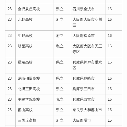
23
金沢泉丘高校
県立
石川県金沢市
16
23
北野高校
府立
大阪府大阪市淀川
16
区
23
生野高校
府立
大阪府松原市
16
23
明星高校
私立
大阪府大阪市天王
16
寺区
23
星稜高校
県立
兵庫県神戸市垂水
16
区
23
尼崎稲園高校
県立
兵庫県尼崎市
16
23
北摂三田高校
県立
兵庫県三田市
16
23
甲陽学院高校
私立
兵庫県西宮市
16
23
郡山高校
県立
奈良県大和郡山市
16
三国丘高校
府立
大阪府堺市
15