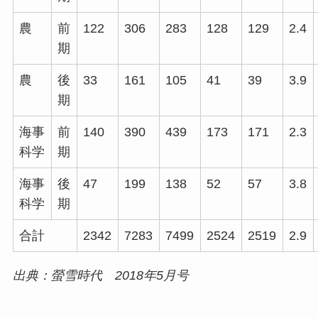
農
前
122
306
283
128
129
2.4
期
農
後
33
161
105
41
39
3.9
期
海事
前
140
390
439
173
171
2.3
科学
期
海事
後
47
199
138
52
57
3.8
科学
期
合計
2342
7283
7499
2524
2519
2.9
出典：螢雪時代 2018年5月号