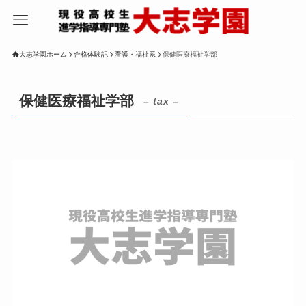
大志学園ホーム
合格体験記
看護・福祉系
保健医療福祉学部
保健医療福祉学部
– tax –