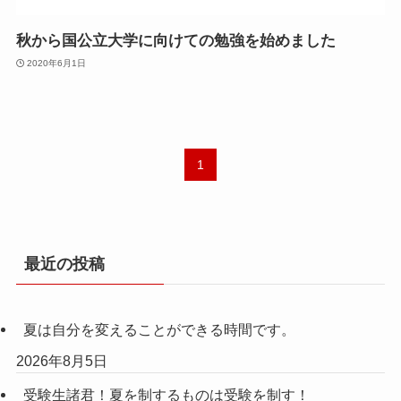
秋から国公立大学に向けての勉強を始めました
2020年6月1日
1
最近の投稿
夏は自分を変えることができる時間です。
2026年8月5日
受験生諸君！夏を制するものは受験を制す！