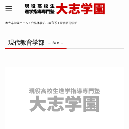
大志学園ホーム
合格体験記
教育系
現代教育学部
現代教育学部
– tax –