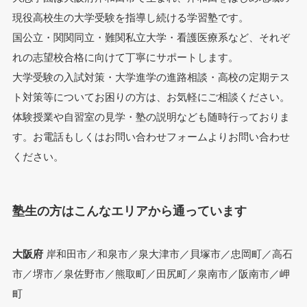
現役高校生の大学受験を指導し続ける学習塾です。
国公立・関関同立・難関私立大学・看護医療系など、それぞ
れの志望校合格に向けて丁寧にサポートします。
大学受験の入試対策・大学進学の進路相談・高校の定期テス
ト対策等についてお困りの方は、お気軽にご相談ください。
体験授業や自習室の見学・塾の説明なども随時行っておりま
す。お電話もしくはお問い合わせフォームよりお問い合わせ
ください。
塾生の方はこんなエリアから通っています
大阪府
岸和田市／和泉市／泉大津市／貝塚市／忠岡町／高石
市／堺市／泉佐野市／熊取町／田尻町／泉南市／阪南市／岬
町