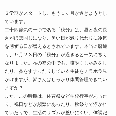
２学期がスタートし、もう１ヶ月が過ぎようとし
ています。
二十四節気の一つである『秋分』は、昼と夜の長
さがほぼ同じになり、暑い日が減り代わりに冷気
を感ずる日が増えるとされています。本当に暦通
り、９月２３日の『秋分』が過ぎると一気に寒く
なりました。私の塾の中でも、咳やくしゃみをし
たり、鼻をすすったりしている生徒をチラホラ見
かけますが、皆さんはしっかり体調管理できてい
ますか？
また、この時期は、体育祭など学校行事があった
り、祝日などが頻繁にあったり、秋祭りで浮かれ
ていたりで、生活のリズムが整いにくい、体調だ