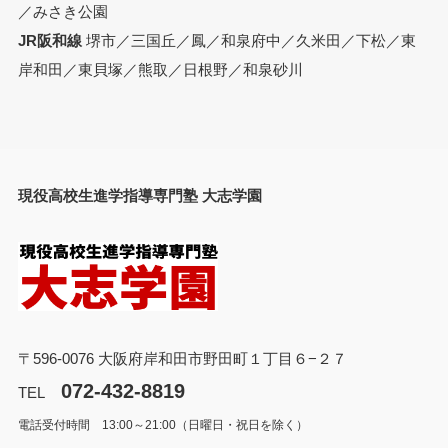
／みさき公園
JR阪和線
堺市／三国丘／鳳／和泉府中／久米田／下松／東
岸和田／東貝塚／熊取／日根野／和泉砂川
現役高校生進学指導専門塾 大志学園
〒596-0076 大阪府岸和田市野田町１丁目６−２７
072-432-8819
TEL
電話受付時間 13:00～21:00（日曜日・祝日を除く）