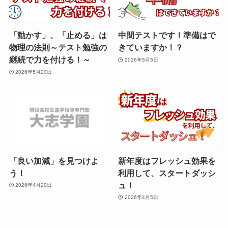
「動かす」、「止める」は
中間テストです！準備はで
物理の法則～テスト勉強の
きていますか！？
継続で力を付ける！～
2026年5月5日
2026年5月20日
「良い加減」を見つけよ
新年度はフレッシュ効果を
う！
利用して、スタートダッシ
ュ！
2026年4月20日
2026年4月5日