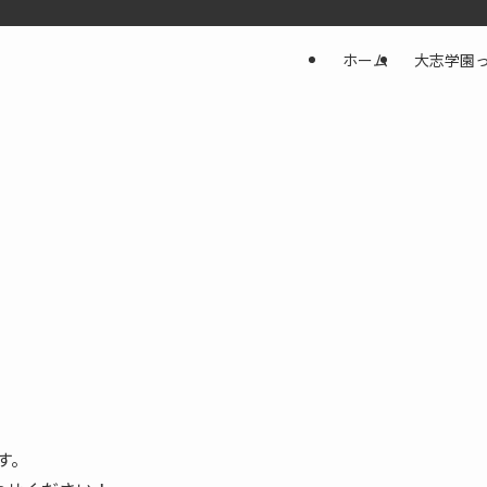
ホーム
大志学園
す。