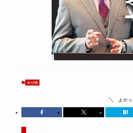
未分類
よかっ