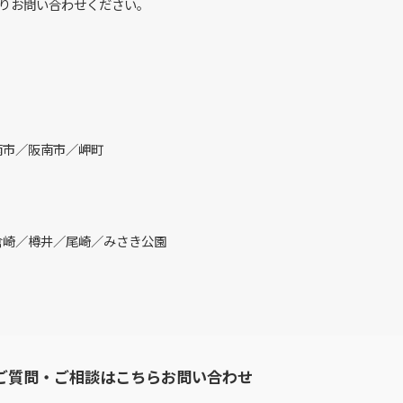
りお問い合わせください。
南市／阪南市／岬町
倉崎／樽井／尾崎／みさき公園
ご質問・ご相談はこちらお問い合わせ