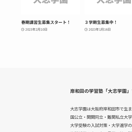
春期講習生募集スタート！
３学期生募集中！
2023年2月10日
2023年1月16日
岸和田の学習塾「大志学園」
大志学園は大阪府岸和田市で生ま
国公立・関関同立・難関私立大学
大学受験の入試対策・大学進学の