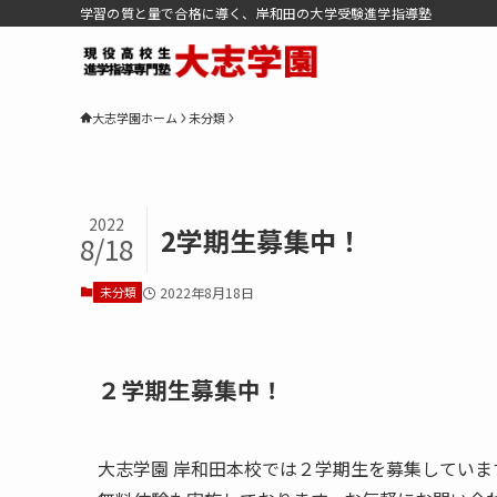
学習の質と量で合格に導く、岸和田の大学受験進学指導塾
大志学園ホーム
未分類
2022
2学期生募集中！
8/18
未分類
2022年8月18日
２学期生募集中！
大志学園 岸和田本校では２学期生を募集していま