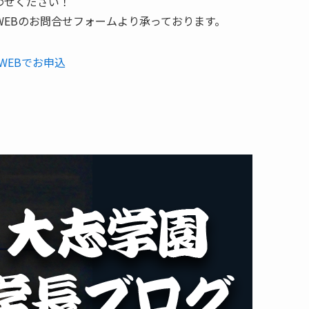
わせください！
EBのお問合せフォームより承っております。
WEBでお申込