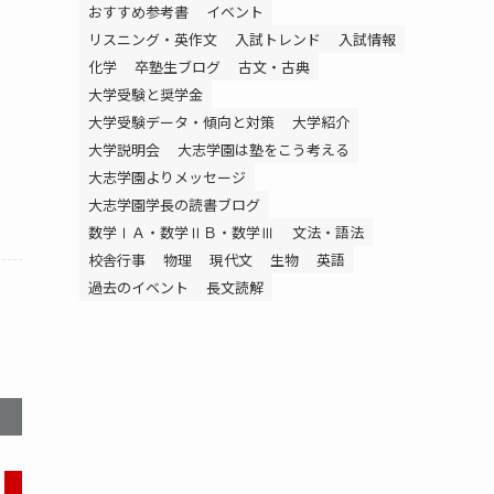
おすすめ参考書
イベント
リスニング・英作文
入試トレンド
入試情報
化学
卒塾生ブログ
古文・古典
大学受験と奨学金
大学受験データ・傾向と対策
大学紹介
大学説明会
大志学園は塾をこう考える
大志学園よりメッセージ
大志学園学長の読書ブログ
数学ⅠＡ・数学ⅡＢ・数学Ⅲ
文法・語法
校舎行事
物理
現代文
生物
英語
過去のイベント
長文読解