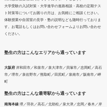
大学受験の入試対策・大学進学の進路相談・高校の定期テス
ト対策等についてお困りの方は、お気軽にご相談ください。
体験授業や自習室の見学・塾の説明なども随時行っておりま
す。お電話もしくはお問い合わせフォームよりお問い合わせ
ください。
塾生の方はこんなエリアから通っています
大阪府
岸和田市／和泉市／泉大津市／貝塚市／忠岡町／高石
市／堺市／泉佐野市／熊取町／田尻町／泉南市／阪南市／岬
町
塾生の方はこんな最寄駅から通っています
南海本線
堺／羽衣／高石／北助松／泉大津／忠岡／春木／岸