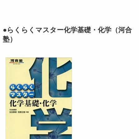
●らくらくマスター化学基礎・化学（河合
塾）