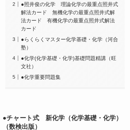
●照井俊の化学 理論化学の最重点照井式
解法カード 無機化学の最重点照井式解
法カード 有機化学の最重点照井式解法
カード
●らくらくマスター化学基礎・化学（河合
塾）
●化学(化学基礎・化学)基礎問題精講（旺
文社）
●化学重要問題集
●チャート式 新化学（化学基礎・化学）
（数検出版）