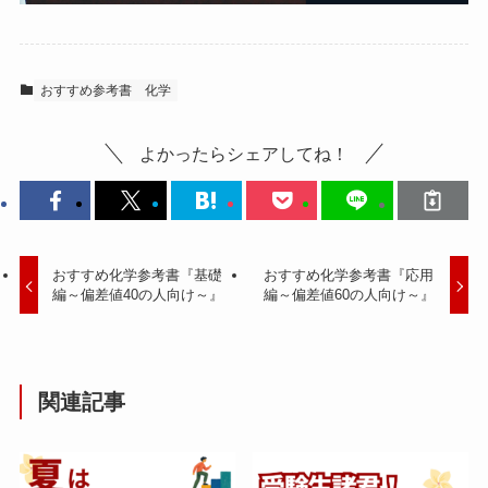
おすすめ参考書
化学
よかったらシェアしてね！
おすすめ化学参考書『基礎
おすすめ化学参考書『応用
編～偏差値40の人向け～』
編～偏差値60の人向け～』
関連記事